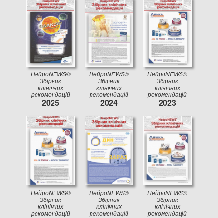
АРХИВ РЕКОМЕНДАЦИЙ
НейроNEWS©
НейроNEWS©
НейроNEWS©
Збірник
Збірник
Збірник
клінічних
клінічних
клінічних
рекомендацій
рекомендацій
рекомендацій
2025
2024
2023
НейроNEWS©
НейроNEWS©
НейроNEWS©
Збірник
Збірник
Збірник
клінічних
клінічних
клінічних
рекомендацій
рекомендацій
рекомендацій