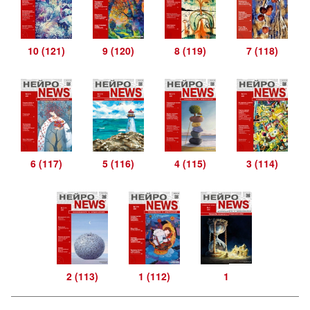
10 (121)
9 (120)
8 (119)
7 (118)
6 (117)
5 (116)
4 (115)
3 (114)
2 (113)
1 (112)
1