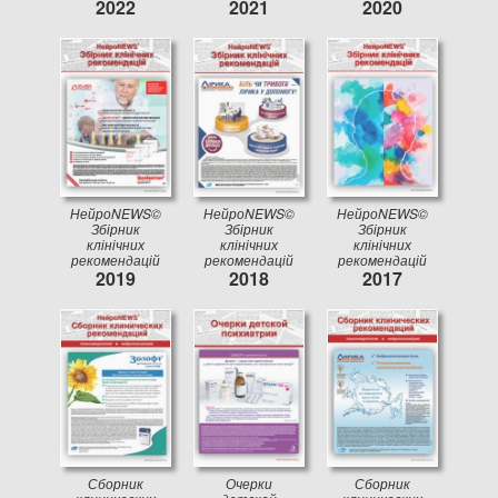
2022
2021
2020
НейроNEWS©
НейроNEWS©
НейроNEWS©
Збірник
Збірник
Збірник
клінічних
клінічних
клінічних
рекомендацій
рекомендацій
рекомендацій
2019
2018
2017
Сборник
Очерки
Сборник