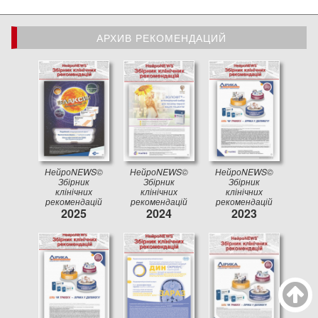
АРХИВ РЕКОМЕНДАЦИЙ
АРХИВ РЕКОМЕНДАЦИЙ
НейроNEWS©
НейроNEWS©
НейроNEWS©
Збірник
Збірник
Збірник
клінічних
клінічних
клінічних
рекомендацій
рекомендацій
рекомендацій
2025
2024
2023