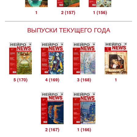
1
2 (157)
1 (156)
ВЫПУСКИ ТЕКУЩЕГО ГОДА
5 (170)
4 (169)
3 (168)
1
2 (167)
1 (166)