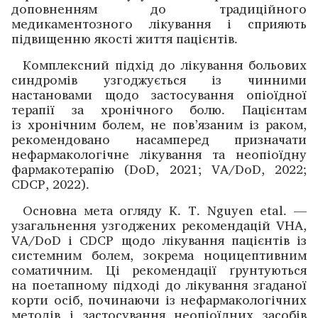
доповненням до традиційного
медикаментозного лікування і сприяють
підвищенню якості життя пацієнтів.
Комплексний підхід до лікування больових
синдромів узго­джується із чин­ними
настановами щодо застосу­вання опіоїдної
терапії за хронічного болю. Пацієнтам
із хронічним болем, не пов’язаним із раком,
рекомендовано ­насамперед призна­чати
нефармакологічне лікування та неопіоїдну
фармако­терапію (DoD, 2021; VA/DoD, 2022;
CDCP, 2022).
Основна мета огляду K. T. Nguyen etal. —
узагальнення узго­джених рекомендацій VHA,
VA/DoD і CDCP щодо лікування пацієнтів із
системним болем, ­зокрема ноцицептивним
соматичним. Ці рекомендації ґрунтуються
на поетапному ­підході до лікування згаданої
корти осіб, почи­наючи із нефармакологічних
методів і ­застосування неопіоїдних засобів