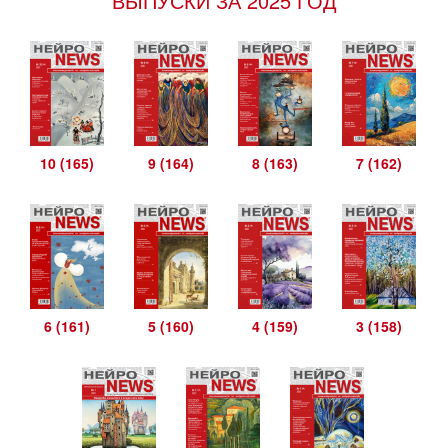
ВЫПУСКИ ЗА 2025 ГОД
10 (165)
9 (164)
8 (163)
7 (162)
6 (161)
5 (160)
4 (159)
3 (158)