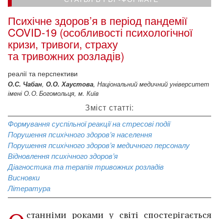
Психічне здоров’я в період пандемії
COVID‑19 (особливості психологічної
кризи, тривоги, страху
та тривожних розладів)
реалії та перспективи
О.С. Чабан
,
О.О. Хаустова
, Національний медичний університет
імені О. О. Богомольця, м. Київ
Зміст статті:
Формування суспільної реакції на стресові події
Порушення психічного здоров’я населення
Порушення психічного здоров’я медичного персоналу
Відновлення психічного здоров’я
Діагностика та терапія тривожних розладів
Висновки
Література
станніми роками у світі спостерігається