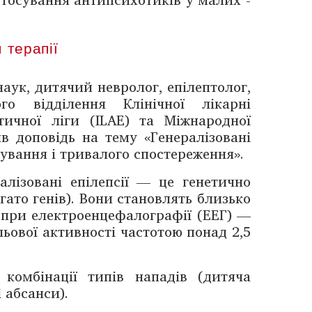
 терапії
аук, дитячий невролог, епілептолог,
го відділення Клінічної ­лікарні
тичної ліги (ILAE) та Міжнародної
ив доповідь на тему «Генералі­зовані
іку­вання і тривалого спостереження».
алізовані епілепсії — це генетично
ато генів). Вони становлять ­близько
 при електроенце­фалографії (ЕЕГ) —
льової активності частотою понад 2,5
комбінації типів нападів (дитяча
і абсанси).