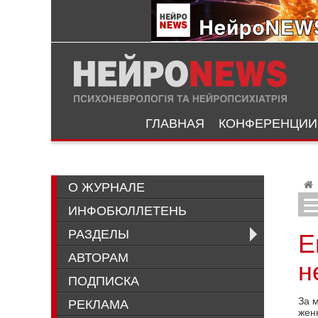
ГЛАВНАЯ
КОНФЕРЕНЦИИ
О ЖУРНАЛЕ
ИНФОБЮЛЛЕТЕНЬ
РАЗДЕЛЫ
Е
АВТОРАМ
н
ПОДПИСКА
За м
РЕКЛАМА
жен­