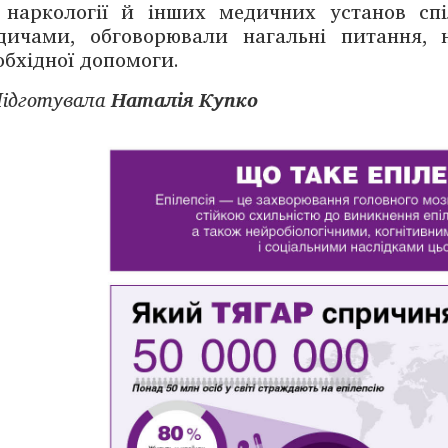
 наркології й інших медичних установ спі
дичами, обговорювали ­нагальні питання,
обхідної допомоги.
ідготувала
Наталія Купко