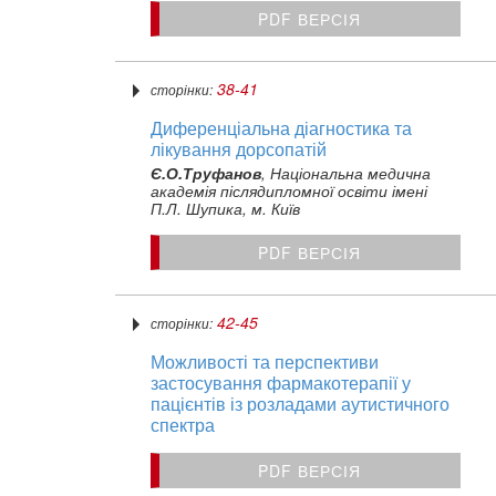
PDF ВЕРСІЯ
38-41
сторінки:
Диференціальна діагностика та
лікування дорсопатій
Є.О.Труфанов
, Національна медична
академія післядипломної освіти імені
П.Л. Шупика, м. Київ
PDF ВЕРСІЯ
42-45
сторінки:
Можливості та перспективи
застосування фармакотерапії у
пацієнтів із розладами аутистичного
спектра
PDF ВЕРСІЯ