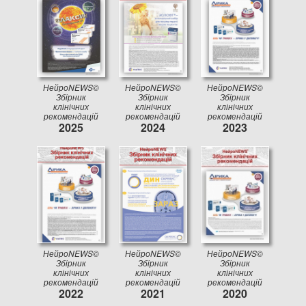
НейроNEWS©
НейроNEWS©
НейроNEWS©
Збірник
Збірник
Збірник
клінічних
клінічних
клінічних
рекомендацій
рекомендацій
рекомендацій
2025
2024
2023
НейроNEWS©
НейроNEWS©
НейроNEWS©
Збірник
Збірник
Збірник
клінічних
клінічних
клінічних
рекомендацій
рекомендацій
рекомендацій
2022
2021
2020