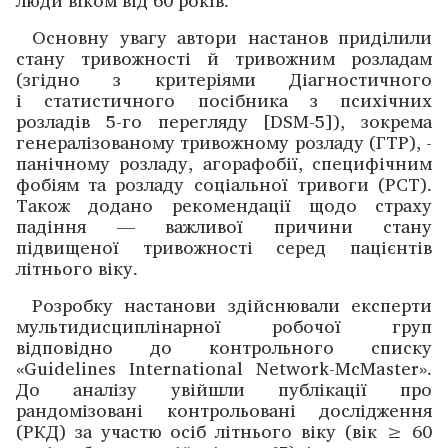
люди віком від 60 років.
Основну увагу автори настанов приділили
стану тривожності й тривожним розладам
(згідно з критеріями ­Діагностичного
і статистичного посібника з психічних
розладів 5-го перегляду [DSM-5]), зокрема
генералізованому тривожному розладу (ГТР), ­
панічному розладу, агора­фобії, специфічним
фобіям та розладу соці­альної тривоги (РСТ).
Також додано рекомендації щодо страху
падіння — важливої причини стану
підвищеної тривожності серед пацієнтів
літнього віку.
Розробку настанови здійснювали експерти
мультидисцип­лінарної робочої груп
відповідно до контрольного списку
«Guidelines International Network-McMaster».
До аналізу увійшли публікації про
рандомізовані контрольовані дослі­дження
(РКД) за участю осіб літнього віку (вік ≥ 60