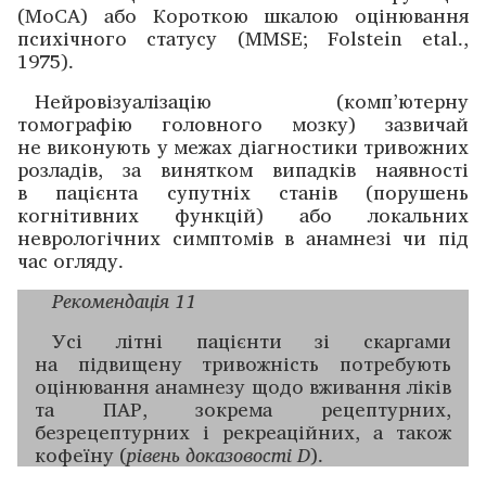
(MoCA) або Короткою шкалою оцінювання
психічного статусу (MMSE; Folstein etal.,
1975).
Нейровізуалізацію (комп’ютерну
томографію ­головного мозку) зазвичай
не виконують у межах діагностики тривожних
розладів, за винятком випадків наявності
в паці­єнта супутніх станів (порушень
когнітивних функцій) або локальних
неврологічних симптомів в анамнезі чи під
час огляду.
Рекомендація 11
Усі літні пацієнти зі скаргами
на підвищену тривожність потребують
оцінювання анамнезу щодо вживання ліків
та ПАР, зокрема рецептурних,
безрецептурних і рекреаційних, а також
кофеїну (
рівень доказовості D
).