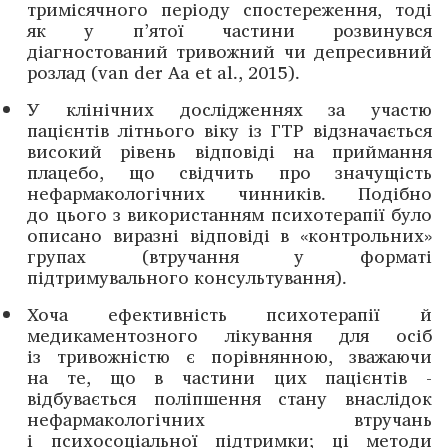
тримісячного пе­ріоду спостереження, тоді
як у п’ятої частини розвинувся
діагностований тривожний чи депресивний
розлад (van der Aa et al., 2015).
У клінічних дослі­дженнях за участю
пацієнтів літнього віку із ГТР відзначається
високий рівень відповіді на приймання
плацебо, що свідчить про значущість
нефармакологічних чинників. Подібно
до цього з використанням психотерапії було
описано виразні ­відповіді в «контрольних»
групах (втручання у форматі
підтримувального консультування).
Хоча ефективність психотерапії й
медикаментозного лікування для осіб
із тривожністю є порівнянною, зважаючи
на те, що в частини цих пацієнтів ­
відбувається поліпшення стану внаслідок
нефармакологічних втручань
і психосоціальної підтримки; ці методи