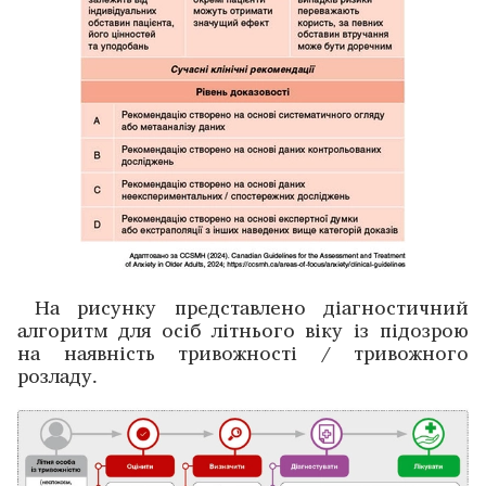
На рисунку ­представлено діагностичний
алгоритм для осіб літнього віку із підозрою
на наявність тривожності / тривожного
розладу.