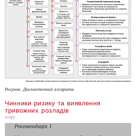
Рисунок. Діагностичний алгоритм
Чинники ризику та виявлення
тривожних розладів
вгору
Рекомендація 1