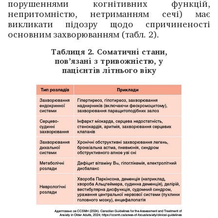
порушеннями когнітивних функцій,
непритомністю, нетриманням сечі) має
викликати підозру щодо спричиненості
основним захворюванням (табл. 2).
Таблиця 2. Соматичні стани,
пов’язані з тривожністю, у
пацієнтів літнього віку