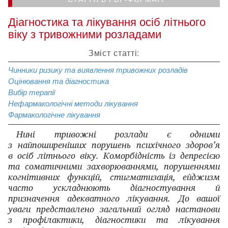
Діагностика та лікування осіб літнього
віку з тривожними розладами
Зміст статті:
Чинники ризику та виявлення тривожних розладів
Оцінювання та діагностика
Вибір терапії
Нефармакологічні методи лікування
Фармакологічне лікування
Нині тривожні розлади є одними
з найпоширеніших порушень психічного здоров’я
в осіб літнього віку. Коморбідність із депресією
та соматичними захворюваннями, порушеннями
когнітивних функцій, стигматизація, ей­джизм
часто ускладнюють діагностування й
призначення адекватного лікування. До вашої
уваги представлено загальний огляд настанови
з профілактики, діагностики та лікування