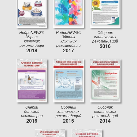
НейроNEWS©
НейроNEWS©
Сборник
Збірник
Збірник
клинических
клінічних
клінічних
рекомендаций
рекомендацій
рекомендацій
2016
2018
2017
Очерки
Сборник
Сборник
детской
клинических
клинических
психиатрии
рекомендаций
рекомендаций
2016
2015
2014