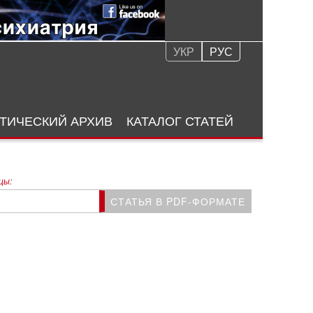
УКР
РУС
ТИЧЕСКИЙ АРХИВ
КАТАЛОГ СТАТЕЙ
цы:
СТАТЬЯ В PDF-ФОРМАТЕ