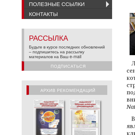
ПОЛЕЗНЫЕ ССЫЛКИ
КОНТАКТЫ
РАССЫЛКА
Будьте в курсе последних обновлений
– подпишитесь на рассылку
материалов на Ваш e-mail
ПОДПИСАТЬСЯ
се
ко
ст
АРХИВ РЕКОМЕНДАЦИЙ
по
вн
АРХИВ РЕКОМЕНДАЦИЙ
Nat
яв
кл