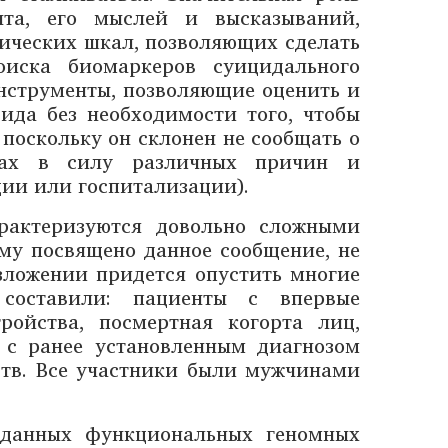
нта, его мыслей и высказываний,
тических шкал, позволяющих сделать
оиска биомаркеров суицидального
нструменты, позволяющие оценить и
ида без необходимости того, чтобы
 поскольку он склонен не сообщать о
нах в силу различных причин и
ции или госпитализации).
арактеризуются довольно сложными
му посвящено данное сообщение, не
зложении придется опустить многие
 составили: пациенты с впервые
ройства, посмертная когорта лиц,
 с ранее установленным диагнозом
тв. Все участники были мужчинами
 данных функциональных геномных