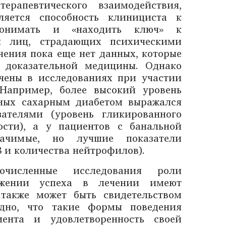
рапевтического взаимодействия,
ляется способность клинициста к
понимать и «находить ключ» к
и лиц, страдающих психическими
чения пока еще нет данных, которые
 доказательной медицины. Однако
чены в исследованиях при участии
 Например, более высокий уровень
ьных сахарным диабетом выражался
ателями (уровень гликированного
ости), а у пациентов с банальной
начимые, но лучшие показатели
 и количества нейтрофилов).
очисленные исследования роли
ижении успеха в лечении имеют
 также может быть свидетельством
идно, что такие формы поведения
ента и удовлетворенность своей