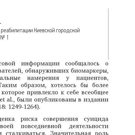
–
реабилитации Киевской городской
 № 1
совой информации сообщалось о
вателей, обнаруживших биомаркеры,
дальные намерения у пациентов,
Таким образом, хотелось бы более
 которое привлекло к себе всеобщее
et al., были опубликованы в издании
18: 1249-1264).
енка риска совершения суицида
оей повседневной деятельности
 сталкиваться. Значительная роль