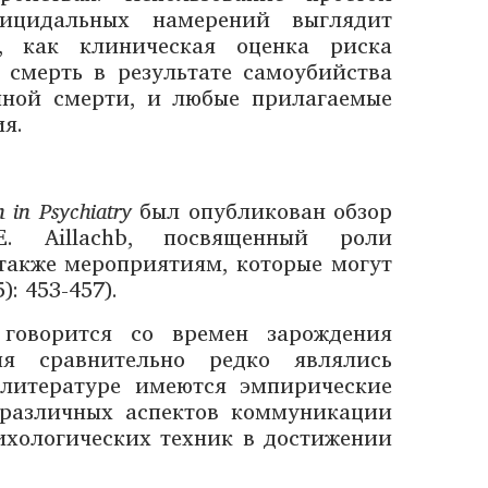
ицидальных намерений выглядит
, как клиническая оценка риска
 смерть в результате самоубийства
иной смерти, и любые прилагаемые
я.
 in Psychiatry
был опубликован обзор
 Aillachb, посвященный роли
также мероприятиям, которые могут
: 453-457).
говорится со времен зарождения
ия сравнительно редко являлись
 литературе имеются эмпирические
я различных аспектов коммуникации
ихологических техник в достижении