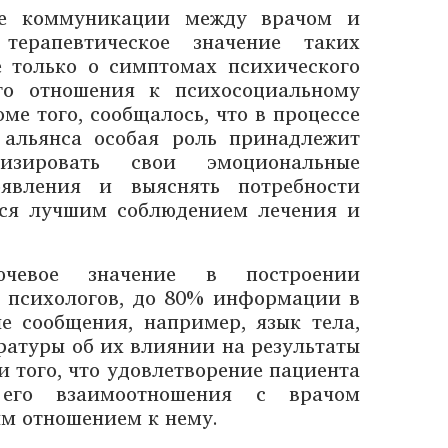
ные коммуникации между врачом и
терапевтическое значение таких
 только о симптомах психического
ого отношения к психосоциальному
оме того, сообщалось, что в процессе
 альянса особая роль принадлежит
изировать свои эмоциональные
оявления и выяснять потребности
ься лучшим соблюдением лечения и
ючевое значение в построении
 психологов, до 80% информации в
е сообщения, например, язык тела,
ературы об их влиянии на результаты
 того, что удовлетворение пациента
его взаимоотношения с врачом
ым отношением к нему.