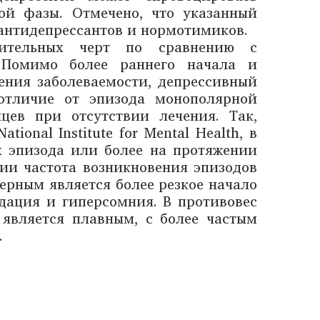
ой фазы. Отмечено, что указанный
антидепрессантов и нормотимиков.
чительных черт по сравнению с
 Помимо более раннего начала и
ения заболеваемости, депрессивный
отличие от эпизода монополярной
цев при отсутствии лечения. Так,
ional Institute for Mental Health, в
 эпизода или более на протяжении
сии частота возникновения эпизодов
ерным является более резкое начало
дация и гиперсомния. В противовес
является плавным, с более частым
.