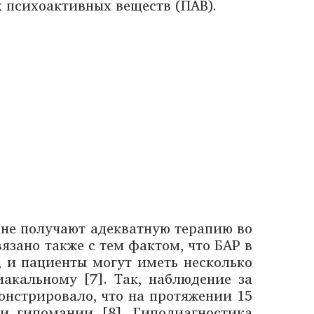
х психоактивных веществ (ПАВ).
 не получают адекватную терапию во
язано также с тем фактом, что БАР в
 и пациенты могут иметь несколько
акальному [7]. Так, наблюдение за
нстрировало, что на протяжении 15
и гипомании [8]. Гиподиагностика