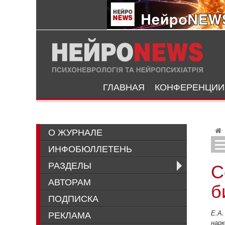
ГЛАВНАЯ
КОНФЕРЕНЦИИ
О ЖУРНАЛЕ
ИНФОБЮЛЛЕТЕНЬ
Глав
С
РАЗДЕЛЫ
АВТОРАМ
б
ПОДПИСКА
РЕКЛАМА
Е.А.
нарк