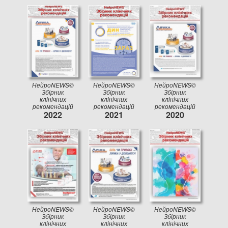
НейроNEWS©
НейроNEWS©
НейроNEWS©
Збірник
Збірник
Збірник
клінічних
клінічних
клінічних
рекомендацій
рекомендацій
рекомендацій
2022
2021
2020
НейроNEWS©
НейроNEWS©
НейроNEWS©
Збірник
Збірник
Збірник
клінічних
клінічних
клінічних