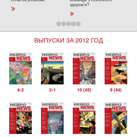
здоров’я?
ВЫПУСКИ ЗА 2012 ГОД
6-2
2-1
10 (45)
9 (44)