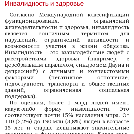
Инвалидность и здоровье
Согласно Международной классификации
функционирования, ограничений
жизнедеятельности и здоровья, инвалидность
является зонтичным термином для
нарушений, ограничений активности и
возможности участия в жизни общества.
Инвалидность – это взаимодействие людей с
расстройствами здоровья (например, с
церебральным параличом, синдромом Дауна и
депрессией) с личными и контекстовыми
факторами (негативное отношение,
недоступность транспорта и общес-твенных
зданий, ограниченная социальная
поддержка).
По оценкам, более 1 млрд людей имеют
какую-либо форму инвалидности. Это
соответствует почти 15% населения мира. От
110 (2,2%) до 190 млн (3,8%) людей в возрасте
15 лет и старше испытывают значительные
трудности в функционировании. Более того,