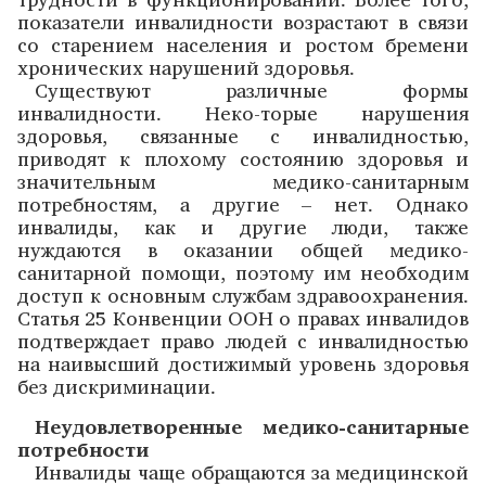
показатели инвалидности возрастают в связи
со старением населения и ростом бремени
хронических нарушений здоровья.
Существуют различные формы
инвалидности. Неко-торые нарушения
здоровья, связанные с инвалидностью,
приводят к плохому состоянию здоровья и
значительным медико-санитарным
потребностям, а другие – нет. Однако
инвалиды, как и другие люди, также
нуждаются в оказании общей медико-
санитарной помощи, поэтому им необходим
доступ к основным службам здравоохранения.
Статья 25 Конвенции ООН о правах инвалидов
подтверждает право людей с инвалидностью
на наивысший достижимый уровень здоровья
без дискриминации.
Неудовлетворенные медико-санитарные
потребности
Инвалиды чаще обращаются за медицинской