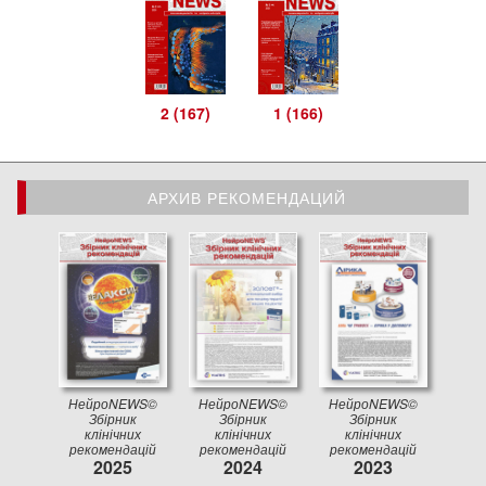
2 (167)
1 (166)
АРХИВ РЕКОМЕНДАЦИЙ
АРХИВ РЕКОМЕНДАЦИЙ
НейроNEWS©
НейроNEWS©
НейроNEWS©
Збірник
Збірник
Збірник
клінічних
клінічних
клінічних
рекомендацій
рекомендацій
рекомендацій
2025
2024
2023