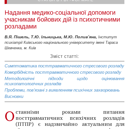
Надання медико-соціальної допомоги
учасникам бойових дій із психотичними
розладами
В.Я. Пішель, Т.Ю. Ільницька, М.Ю. Полив’яна,
Інститут
психіатрії Київського національного університету імені Тараса
Шевченка, м. Київ
Зміст статті:
Симптоматика посттравматичного стресового розладу
Коморбідність посттравматичного стресового розладу
Методологічні підходи щодо оцінювання
психопатологічних розладів
Проблеми, пов’язані з виявленням психічних захворювань
Висновки
О
станніми роками питання
посттравматичних психічних розладів
(ПТПР) є надзвичайно ­актуальним для