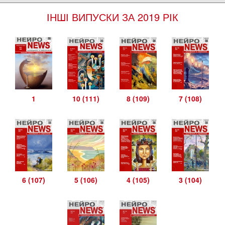
ІНШІ ВИПУСКИ ЗА 2019 РІК
1
10 (111)
8 (109)
7 (108)
6 (107)
5 (106)
4 (105)
3 (104)