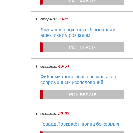
PDF ВЕРСІЯ
39-46
сторінки:
Лікування пацієнтів із біполярним
афективним розладом
PDF ВЕРСІЯ
48-54
сторінки:
Фибромиалгия: обзор результатов
современных исследований
PDF ВЕРСІЯ
56-62
сторінки:
Говард Лавкрафт: принц божевілля