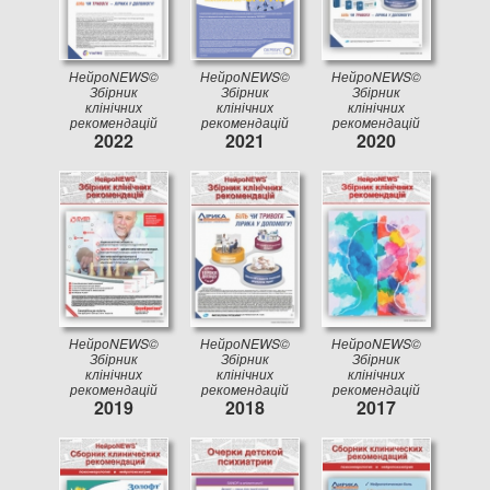
НейроNEWS©
НейроNEWS©
НейроNEWS©
Збірник
Збірник
Збірник
клінічних
клінічних
клінічних
рекомендацій
рекомендацій
рекомендацій
2022
2021
2020
НейроNEWS©
НейроNEWS©
НейроNEWS©
Збірник
Збірник
Збірник
клінічних
клінічних
клінічних
рекомендацій
рекомендацій
рекомендацій
2019
2018
2017