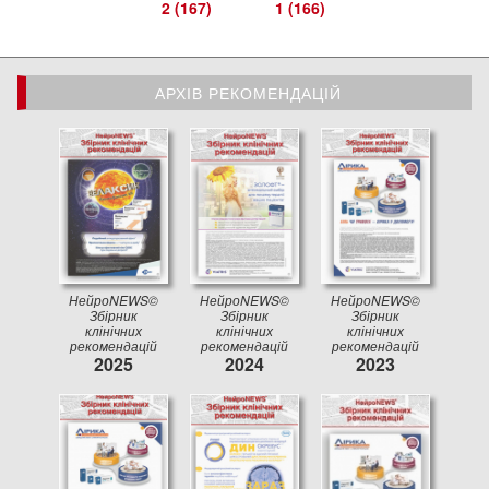
2 (167)
1 (166)
АРХІВ РЕКОМЕНДАЦІЙ
АРХІВ РЕКОМЕНДАЦІЙ
НейроNEWS©
НейроNEWS©
НейроNEWS©
Збірник
Збірник
Збірник
клінічних
клінічних
клінічних
рекомендацій
рекомендацій
рекомендацій
2025
2024
2023