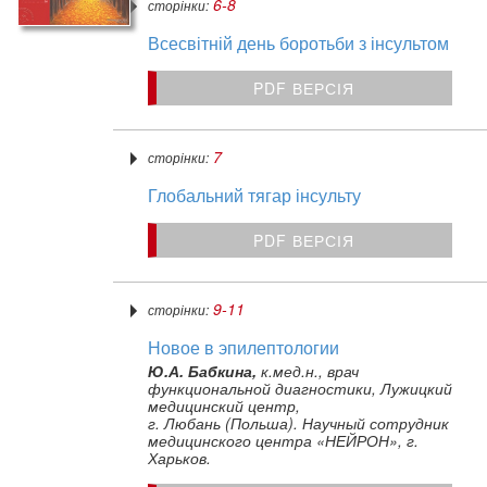
6-8
сторінки:
Всесвітній день боротьби з інсультом
PDF ВЕРСІЯ
7
сторінки:
Глобальний тягар інсульту
PDF ВЕРСІЯ
9-11
сторінки:
Новое в эпилептологии
Ю.А. Бабкина,
к.мед.н., врач
функциональной диагностики, Лужицкий
медицинский центр,
г. Любань (Польша). Научный сотрудник
медицинского центра «НЕЙРОН», г.
Харьков.