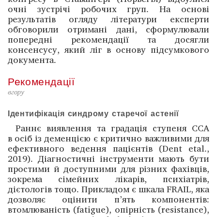
очні зустрічі робочих груп. На основі
результатів огляду літератури експерти
обговорили отримані дані, сформулювали
попередні рекомендації та досягли
консенсусу, який ліг в основу підсумкового
документа.
Рекомендації
вгору
Ідентифікація синдрому старечої астенії
Раннє виявлення та градація ступеня ССА
в осіб із деменцією є критично важливими для
ефективного ведення пацієнтів (Dent etal.,
2019). Діагностичні інструменти мають бути
простими й доступними для різних фахівців,
зокрема сімейних лікарів, психіатрів,
дієтологів тощо. Прикладом є шкала FRAIL, яка
дозволяє оцінити п’ять компонентів:
втомлюваність (fatigue), опірність (resistance),