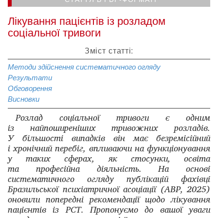
Лікування пацієнтів із розладом
соціальної тривоги
Зміст статті:
Методи здійснення систематичного огляду
Результати
Обговорення
Висновки
Розлад соціальної тривоги є одним
із найпоширеніших тривожних розладів.
У більшості випадків він має безремісійний
і хронічний перебіг, впливаючи на функціонування
у таких сферах, як стосунки, освіта
та професійна діяльність. На основі
систематичного огляду публікацій фахівці
Бразильської психіатричної асоціації (ABP, 2025)
оновили попередні рекомендації щодо лікування
пацієнтів із РСТ. Пропонуємо до вашої уваги