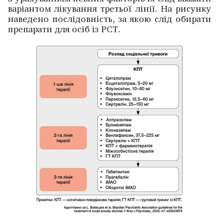
варіантом лікування третьої лінії. На рисунку
наведено послідовність, за якою слід обирати
препарати для осіб із РСТ.