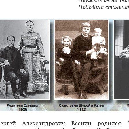
Победила стальная
Сергей Александрович Есенин родился 