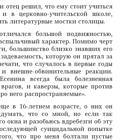
и отец решил, что ему стоит учиться
 и в церковно-учительской школе,
рять литературные мостки столицы.
отличался большой подвижностью,
вспыльчивый характер. Помимо черт
и, большинство близко знавших его
задеваемость, которую он прятал за
печати, что случалось в первые годы
 и внешне-обвинительные реакции.
Есенина всегда была болезненная
врагов, и каверзы, которые против
про него распространяемые».
ще в 16-летнем возрасте, о них он
думать, что со мной, но если так
го окна и разобьюсь вдребезги об эту
последующей суицидальной попытке
ого, что про меня болтали пустые