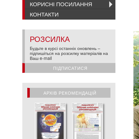
КОРИСНІ ПОСИЛАННЯ
КОНТАКТИ
РОЗСИЛКА
Будьте в курсі останніх оновлень –
підпишіться на розсилку матеріалів на
Ваш e-mail
ПІДПИСАТИСЯ
АРХІВ РЕКОМЕНДАЦІЙ
АРХІВ РЕКОМЕНДАЦІЙ