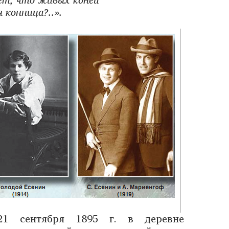
 конница?..».
21 сентября 1895 г. в деревне