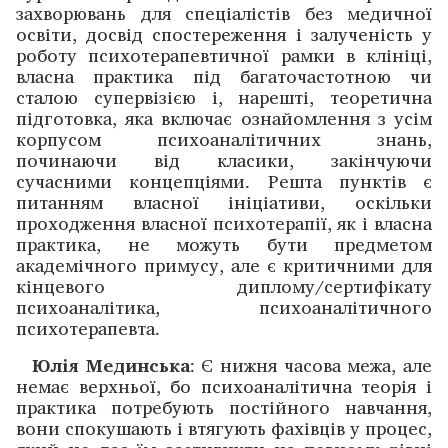
захворювань для спеціалістів без медичної
освіти, досвід спостереження і залученість у
роботу психотерапевтичної рамки в клініці,
власна практика під багаточастотною чи
сталою супервізією і, нарешті, теоретична
підготовка, яка включає ознайомлення з усім
корпусом психоаналітичних знань,
починаючи від класики, закінчуючи
сучасними концепціями. Решта пунктів є
питанням власної ініціативи, оскільки
проходження власної психотерапії, як і власна
практика, не можуть бути предметом
академічного примусу, але є критичними для
кінцевого диплому/сертифікату
психоаналітика, психоаналітичного
психотерапевта.
Юлія Мединська
: Є нижня часова межа, але
немає верхньої, бо психоаналітична теорія і
практика потребують постійного навчання,
вони спокушають і втягують фахівців у процес,