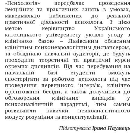
«Психологія» передбачає проведення
лекційних та практичних занять в умовах,
максимально наближених до реальної
практичної діяльності психолога. З цією
метою керівництво Українського
католицького університету уклало угоду з
клінічною базою – Львівським обласним
клінічним психоневрологічним диспансером,
та обладнало навчальні аудиторії, де будуть
проходити теоретичні та практичні курси
окремих дисциплін. Під час перебування на
навчальній базі студенти зможуть
спостерігати за роботою психолога під час
проведення первинного інтерв’ю, клінічно
орієнтованої бесіди, а також долучитися до
обговорення клінічних випадків у
психоаналітичній парадигмі, тим самим
розвиваючи навички психоаналітичного
модусу розуміння та концептуалізації.
Підготувала
Ірина Наумець