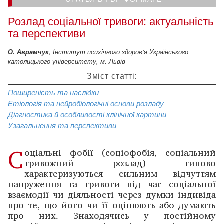
Розлад соціальної тривоги: актуальність
та перспективи
О. Аврамчук
, Інститут психічного здоров’я Українського
католицького університету, м. Львів
Зміст статті:
Поширеність та наслідки
Етіологія та нейробіологічні основи розладу
Діагностика й особливості клінічної картини
Узагальнення та перспективи
С
оціальні фобії (соціофобія, соціальний
тривожний розлад) типово
характеризуються сильним відчуттям
напруження та тривоги під час соціальної
взаємодії чи діяльності через думки індивіда
про те, що його чи її оцінюють або думають
про них. Знаходячись у постійному