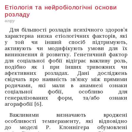
Етіологія та нейробіологічні основи
розладу
вгору
Для більшості розладів психічного здоров’я
характерна низка етіологічних факторів, які
у той чи інший спосіб підтримують,
активують чи модифікують умови для їх
виникнення й розвитку. Генетичний фактор
для соціальної фобії відіграє важливу роль,
подібно як і при інших тривожних чи
афективних розладах. Дані досліджень
свідчать про наявність зв’язку між прямими
родичами, які мали в анамнезі ознаки
соціальної фобії, особливо для
генералізованих форм, та/або ознаки
агорафобії [6].
Важливими визначають вроджені
особливості темпераменту, які відповідно
до моделі Р. Клоннігера обумовлені