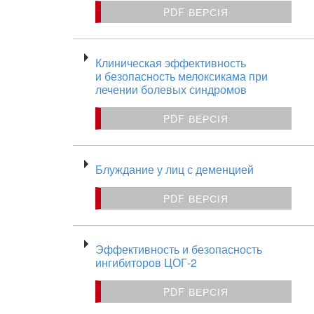
PDF ВЕРСІЯ
Клиническая эффективность
и безопасность мелоксикама при
лечении болевых синдромов
PDF ВЕРСІЯ
Блуждание у лиц с деменцией
PDF ВЕРСІЯ
Эффективность и безопасность
ингибиторов ЦОГ-2
PDF ВЕРСІЯ