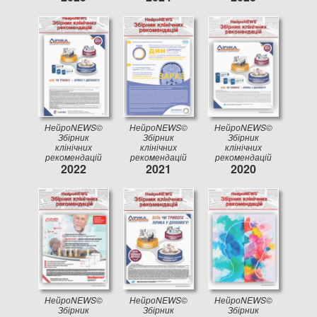
НейроNEWS©
НейроNEWS©
НейроNEWS©
Збірник
Збірник
Збірник
клінічних
клінічних
клінічних
рекомендацій
рекомендацій
рекомендацій
2022
2021
2020
НейроNEWS©
НейроNEWS©
НейроNEWS©
Збірник
Збірник
Збірник