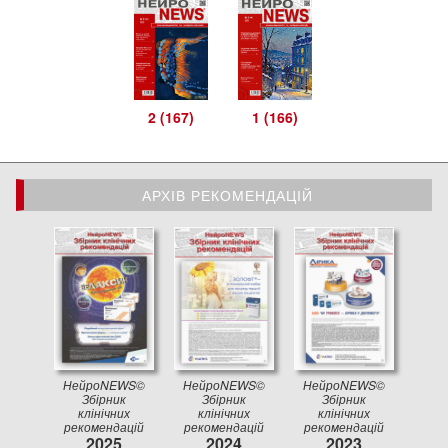
2 (167)
1 (166)
АРХІВ РЕКОМЕНДАЦІЙ
АРХІВ РЕКОМЕНДАЦІЙ
НейроNEWS©
НейроNEWS©
НейроNEWS©
Збірник
Збірник
Збірник
клінічних
клінічних
клінічних
рекомендацій
рекомендацій
рекомендацій
2025
2024
2023