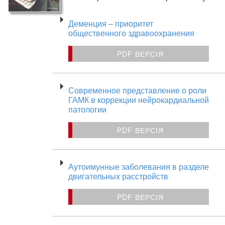
Деменция – приоритет
общественного здравоохранения
PDF ВЕРСІЯ
Современное представление о роли
ГАМК в коррекции нейрокардиальной
патологии
PDF ВЕРСІЯ
Аутоимунные заболевания в разделе
двигательных расстройств
PDF ВЕРСІЯ