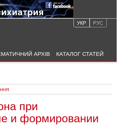
УКР
РУС
ЕМАТИЧНИЙ АРХІВ
КАТАЛОГ СТАТЕЙ
ЕННЯ
она при
ме и формировании