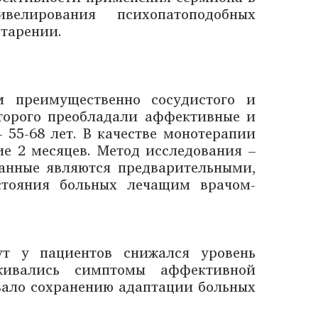
велирования психопатоподобных
тарении.
м преимущественно сосудистого и
оторого преобладали аффективные и
– 55-68 лет. В качестве монотерапии
ие 2 месяцев. Метод исследования –
данные являются предварительными,
стояния больных лечащим врачом-
т у пациентов снижался уровень
аживались симптомы аффективной
овало сохранению адаптации больных