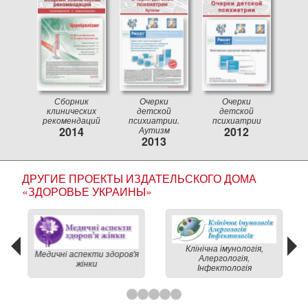
Сборник
Очерки
Очерки
клинических
детской
детской
рекомендаций
психиатрии.
психиатрии
2014
Аутизм
2012
2013
ДРУГИЕ ПРОЕКТЫ ИЗДАТЕЛЬСКОГО ДОМА
«ЗДОРОВЬЕ УКРАИНЫ»
Клінічна імунологія,
Медичні аспекти здоров'я
Алергологія,
жінки
Інфектологія