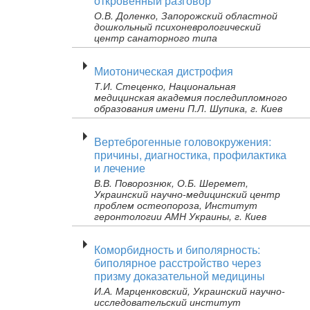
откровенный разговор
О.В. Доленко, Запорожский областной
дошкольный психоневрологический
центр санаторного типа
Миотоническая дистрофия
Т.И. Стеценко, Национальная
медицинская академия последипломного
образования имени П.Л. Шупика, г. Киев
Вертеброгенные головокружения:
причины, диагностика, профилактика
и лечение
В.В. Поворознюк, О.Б. Шеремет,
Украинский научно-медицинский центр
проблем остеопороза, Институт
геронтологии АМН Украины, г. Киев
Коморбидность и биполярность:
биполярное расстройство через
призму доказательной медицины
И.А. Марценковский, Украинский научно-
исследовательский институт