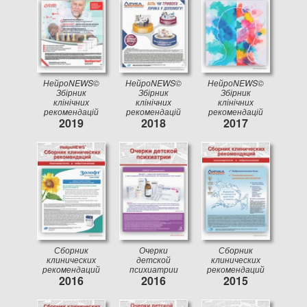
НейроNEWS©
НейроNEWS©
НейроNEWS©
Збірник
Збірник
Збірник
клінічних
клінічних
клінічних
рекомендацій
рекомендацій
рекомендацій
2019
2018
2017
Сборник
Очерки
Сборник
клинических
детской
клинических
рекомендаций
психиатрии
рекомендаций
2016
2016
2015