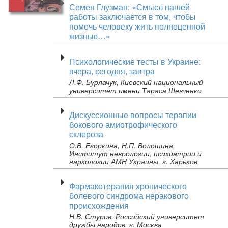
Семен Глузман: «Смысл нашей
работы заключается в том, чтобы
помочь человеку жить полноценной
жизнью…»
Психологические тесты в Украине:
вчера, сегодня, завтра
Л.Ф. Бурлачук, Киевский национальный
университет имени Тараса Шевченко
Дискуссионные вопросы терапии
бокового амиотрофического
склероза
О.В. Егоркина, Н.П. Волошина,
Институт неврологии, психиатрии и
наркологии АМН Украины, г. Харьков
Фармакотерапия хронического
болевого синдрома неракового
происхождения
Н.В. Стуров, Российский университет
дружбы народов, г. Москва