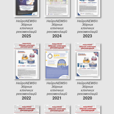
НейроNEWS©
НейроNEWS©
НейроNEWS©
Збірник
Збірник
Збірник
клінічних
клінічних
клінічних
рекомендацій
рекомендацій
рекомендацій
2025
2024
2023
НейроNEWS©
НейроNEWS©
НейроNEWS©
Збірник
Збірник
Збірник
клінічних
клінічних
клінічних
рекомендацій
рекомендацій
рекомендацій
2022
2021
2020