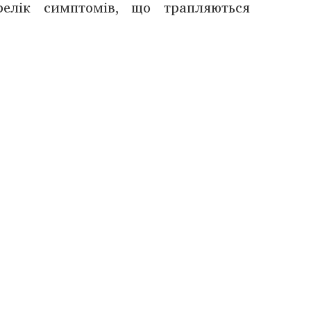
релік симптомів, що трапляються