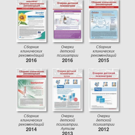
Сборник
Очерки
Сборник
клинических
детской
клинических
рекомендаций
психиатрии
рекомендаций
2016
2016
2015
Сборник
Очерки
Очерки
клинических
детской
детской
рекомендаций
психиатрии.
психиатрии
2014
Аутизм
2012
2013