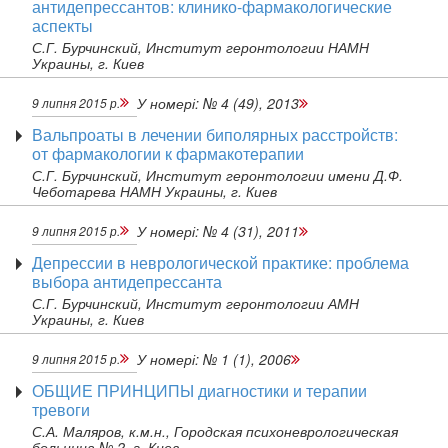
антидепрессантов: клинико-фармакологические
аспекты
С.Г. Бурчинский, Институт геронтологии НАМН
Украины, г. Киев
У номері:
№ 4 (49), 2013
9 липня 2015 р.
Вальпроаты в лечении биполярных расстройств:
от фармакологии к фармакотерапии
С.Г. Бурчинский, Институт геронтологии имени Д.Ф.
Чеботарева НАМН Украины, г. Киев
У номері:
№ 4 (31), 2011
9 липня 2015 р.
Депрессии в неврологической практике: проблема
выбора антидепрессанта
С.Г. Бурчинский, Институт геронтологии АМН
Украины, г. Киев
У номері:
№ 1 (1), 2006
9 липня 2015 р.
ОБЩИЕ ПРИНЦИПЫ диагностики и терапии
тревоги
С.А. Маляров, к.м.н., Городская психоневрологическая
больница № 2, г. Киев