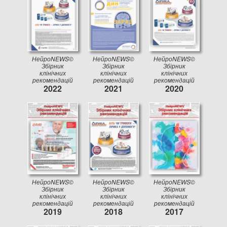
НейроNEWS©
НейроNEWS©
НейроNEWS©
Збірник
Збірник
Збірник
клінічних
клінічних
клінічних
рекомендацій
рекомендацій
рекомендацій
2022
2021
2020
НейроNEWS©
НейроNEWS©
НейроNEWS©
Збірник
Збірник
Збірник
клінічних
клінічних
клінічних
рекомендацій
рекомендацій
рекомендацій
2019
2018
2017