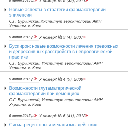
У номері:
№ 5 (32), 2011
9 липня 2015 р.
Новые аспекты в стратегии фармакотерапии
эпилепсии
С.Г. Бурчинский,Институт геронтологии АМН
Украины, г. Киев
У номері:
№ 3 (4), 2007
9 липня 2015 р.
Буспирон: новые возможности лечения тревожных
и депрессивных расстройств в неврологической
практике
С.Г. Бурчинский, Институт геронтологии АМН
Украины, г. Киев
У номері:
№ 4 (9), 2008
9 липня 2015 р.
Возможности глутаматергической
фармакотерапии при деменциях
С.Г. Бурчинский, Институт геронтологии АМН
Украины, г. Киев
У номері:
№ 6 (41), 2012
9 липня 2015 р.
Сигма-рецепторы и механизмы действия