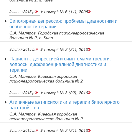
У номері:
№ 6 (11), 2008
9 липня 2015 р.
Биполярная депрессия: проблемы диагностики и
особенности терапии
С.А. Маляров, Городская психоневрологическая
больница № 2, г. Киев
У номері:
№ 2 (21), 2010
9 липня 2015 р.
Пациент с депрессией и симптомами тревоги:
вопросы дифференциальной диагностики и
терапии
С.А. Маляров, Киевская городская
психоневрологическая больница № 2
У номері:
№ 3 (22), 2010
9 липня 2015 р.
Атипичные антипсихотики в терапии биполярного
расстройства
С.А. Маляров, Киевская городская
психоневрологическая больница № 2
У номері:
№ 2 (21), 2010
9 липня 2015 р.